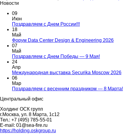
Новости
09
Июн
Поздравляем с Днем России!!!
18
Май
Форум Data Center Design & Engineering 2026
07
Май
Поздравляем с Днем Победы — 9 Мая!
24
Апр
Международная выставка Securika Moscow 2026
06
Мар
Поздравляем с весенним праздником — 8 Марта!
Центральный офис
Холдинг ОСК групп
г.Москва, ул. 8 Марта, 1с12
Тел.: +7 (495) 785-55-01
E-mail: 01@sea-fire.ru
https://holding.oskgroup.ru