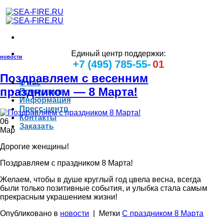
Единый центр поддержки:
новости
+7 (495) 785-55-
01
Поздравляем с весенним
О нас
праздником — 8 Марта!
Продукция
Информация
Пресс-центр
Контакты
06
Заказать
Мар
Дорогие женщины!
Поздравляем с праздником 8 Марта!
Желаем, чтобы в душе круглый год цвела весна, всегда
были только позитивные события, и улыбка стала самым
прекрасным украшением жизни!
Опубликовано в
новости
|
Метки
С праздником 8 Марта