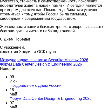
Мужество, стойкость и самоотверженность поколения
победителей живет в нашей памяти. И сегодня является
примером для всех нас. Помогает добиваться успехов,
стремиться к тому, чтобы Россия была сильным,
свободным и современным государством.
Желаем вам и вашим близким крепкого здоровья, счастья,
благополучия и чистого неба над головой.
С Днем Победы!
С уважением,
коллектив Холдинга ОСК групп
Международная выставка Securika Moscow 2026
Форум Data Center Design & Engineering 2026
Новости
09
Июн
Поздравляем с Днем России!!!
18
Май
Форум Data Center Design & Engineering 2026
07
Май