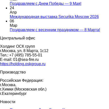
Поздравляем с Днем Победы — 9 Мая!
24
Апр
Международная выставка Securika Moscow 2026
06
Мар
Поздравляем с весенним праздником — 8 Марта!
Центральный офис
Холдинг ОСК групп
г.Москва, ул. 8 Марта, 1с12
Тел.: +7 (495) 785-55-01
E-mail: 01@sea-fire.ru
https://holding.oskgroup.ru
Производство
Российская Федерация:
г.Москва,
г.Химки (Московская обл.)
г.Екатеринбург
Новости