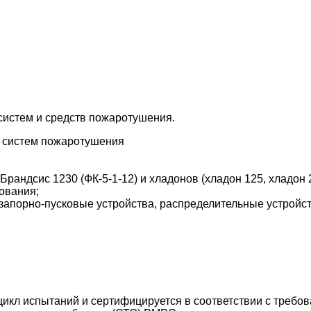
систем и средств пожаротушения.
 систем пожаротушения
андсис 1230 (ФК-5-1-12) и хладонов (хладон 125, хладон 
ования;
апорно‑пусковые устройства, распределительные устройств
икл испытаний и сертифицируется в соответствии с требов