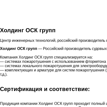
Холдинг ОСК групп
Центр инженерных технологий, российский производитель 
Холдинг ОСК групп
— Российский производитель судовых
Компания Холдинг ОСК групп специализируется на:
— системах пожаротушения с использованием фторкетона Бр
— системах локального пожаротушения для электрооборуд
— комплектующих и арматуре для систем пожаротушения (з
т.д.).
Сертификация и соответствие:
Продукция компании Холдинг ОСК групп проходит полный ц