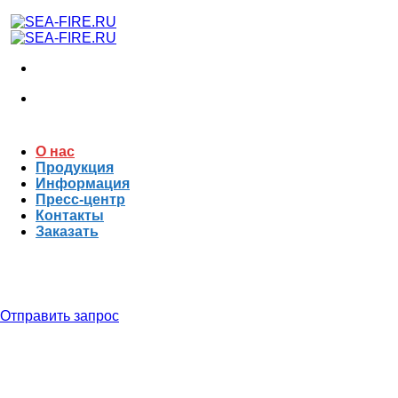
О нас
Продукция
Информация
Пресс-центр
Контакты
Заказать
Системы противопожарной защиты на море
SEA-FIRE.RU
О компании
Отправить запрос