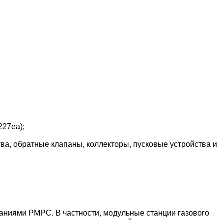
227ea);
а, обратные клапаны, коллекторы, пусковые устройства и
аниями РМРС. В частности, модульные станции газового