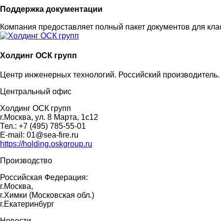
Поддержка документации
Компания предоставляет полный пакет документов для кл
Холдинг ОСК групп
Центр инженерных технологий. Российский производитель.
Центральный офис
Холдинг ОСК групп
г.Москва, ул. 8 Марта, 1с12
Тел.: +7 (495) 785-55-01
E-mail: 01@sea-fire.ru
https://holding.oskgroup.ru
Производство
Российская Федерация:
г.Москва,
г.Химки (Московская обл.)
г.Екатеринбург
Новости